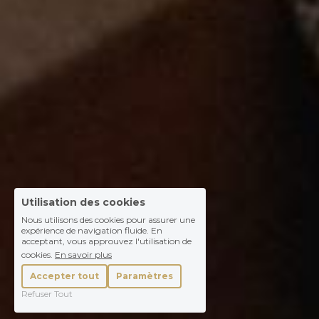
Utilisation des cookies
Nous utilisons des cookies pour assurer une
expérience de navigation fluide. En
acceptant, vous approuvez l'utilisation de
cookies.
En savoir plus
Accepter tout
Paramètres
Refuser Tout